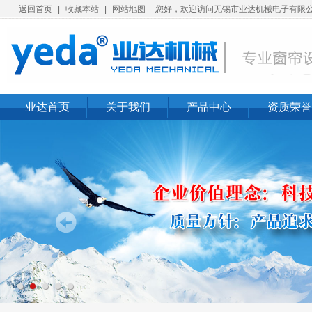
返回首页
|
收藏本站
|
网站地图
您好，欢迎访问无锡市业达机械电子有限公
业达首页
关于我们
产品中心
资质荣誉