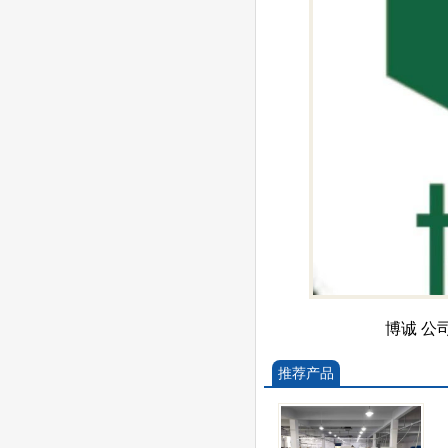
博诚 公
推荐产品