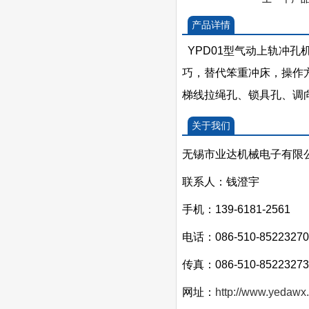
产品详情
YPD01型气动上轨冲
巧，替代笨重冲床，操作
梯线拉绳孔、锁具孔、调
关于我们
无锡市业达机械电子有限
联系人：钱澄宇
手机：139-6181-2561
电话：086-510-8522327
传真：086-510-85223273
网址：
http://www.yedaw